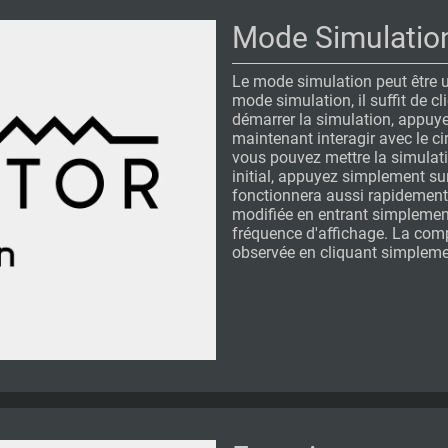
Mode Simulatio
Le mode simulation peut être ut
mode simulation, il suffit de c
démarrer la simulation, appuy
maintenant interagir avec le cir
vous pouvez mettre la simulatio
initial, appuyez simplement sur
fonctionnera aussi rapidement 
modifiée en entrant simplement 
fréquence d'affichage. La com
observée en cliquant simpleme