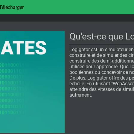
Télécharger
Qu'est-ce que L
Logigator est un simulateur en 
construire et de simuler des ci
construire des demi-additionne
utilisés pour apprendre. Que l'
booléennes ou concevoir de nou
De plus, Logigator offre des 
échelle. En utilisant "WebAsse
atteindre des vitesses de simu
autrement.