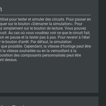
n
ilisé pour tester et simuler des circuits. Pour passer en
liquer sur le bouton «Démarrer la simulation». Pour
ez simplement sur le bouton de lecture. Vous pouvez
cuit. Au cas où vous voudriez voir ce que le circuit fait,
n en pause et la tester pas à pas. Pour revenir à l'état
 le bouton d'arrêt. Par défaut, la simulation
que possible. Cependant, la vitesse d'horloge peut être
la vitesse souhaitée ou en la verrouillant à la
position des composants personnalisés peut être
nt dessus.