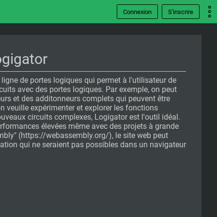
Connexion
S'inscrire
ogigator
ligne de portes logiques qui permet à l'utilisateur de
rcuits avec des portes logiques. Par exemple, on peut
urs et des additonneurs complets qui peuvent être
on veuille expérimenter et explorer les fonctions
veaux circuits complexes, Logigator est l'outil idéal.
performances élevées même avec des projets à grande
mbly" (https://webassembly.org/), le site web peut
lation qui ne seraient pas possibles dans un navigateur