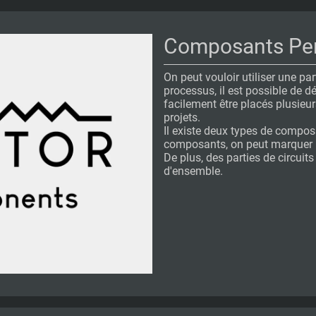
Composants Per
On peut vouloir utiliser une part
processus, il est possible de 
facilement être placés plusieur
projets.
Il existe deux types de composa
composants, on peut marquer l
De plus, des parties de circuit
d'ensemble.