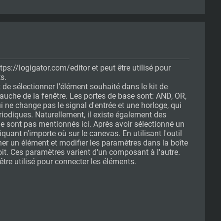
tps://logigator.com/editor et peut être utilisé pour
s.
t de sélectionner l'élément souhaité dans le kit de
gauche de la fenêtre. Les portes de base sont: AND, OR,
 ne change pas le signal d'entrée et une horloge, qui
riodiques. Naturellement, il existe également des
 sont pas mentionnés ici. Après avoir sélectionné un
liquant n'importe où sur le canevas. En utilisant l'outil
ner un élément et modifier les paramètres dans la boîte
roit. Ces paramètres varient d'un composant à l'autre.
être utilisé pour connecter les éléments.