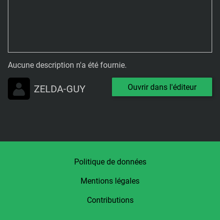
Aucune description n'a été fournie.
Ouvrir dans l'éditeur
ZELDA-GUY
Politique de données
Mentions légales
Contributions