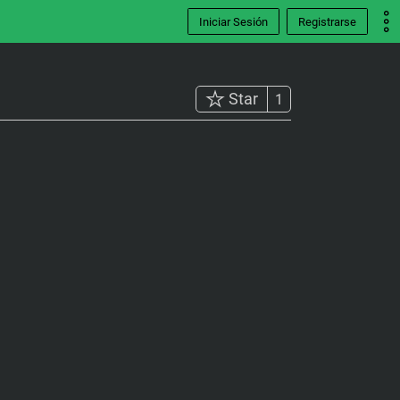
Iniciar Sesión
Registrarse
Star
1