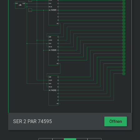
SER 2 PAR 74595
Öffnen