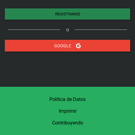
REGISTRARSE
o
GOOGLE
Política de Datos
Imprimir
Contribuyendo