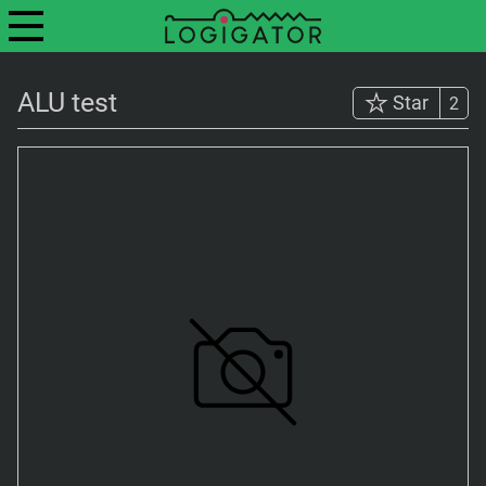
ALU test
Star
2