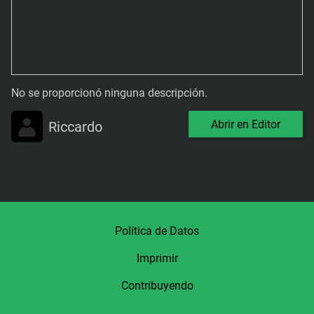
No se proporcionó ninguna descripción.
Abrir en Editor
Riccardo
Política de Datos
Imprimir
Contribuyendo